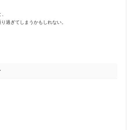
と、
通り過ぎてしまうかもしれない。
で
。