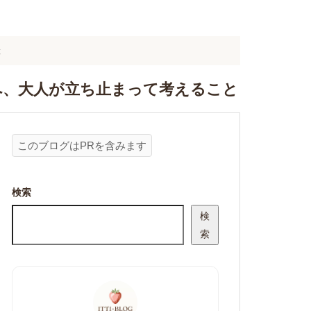
と
へ、大人が立ち止まって考えること
このブログはPRを含みます
検索
検
索