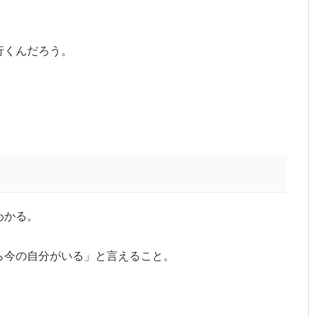
、
行くんだろう。
わかる。
。
ら今の自分がいる」と言えること。