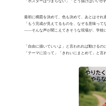
「ポスターはつまらない」「どう描けばいいか
最初に構図を決めて、色も決めて、あとはそれ
「もう完成が見えてるものを、なぞる意味って
――そんな声が聞こえてきそうな現場が、学校
「自由に描いていいよ」と言われれば動けるの
「テーマに沿って」「きれいにまとめて」と言