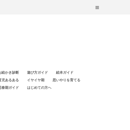
お絵かき診断
遊び方ガイド
絵本ガイド
育児あるある
イヤイヤ期
思いやりを育てる
思春期ガイド
はじめての方へ