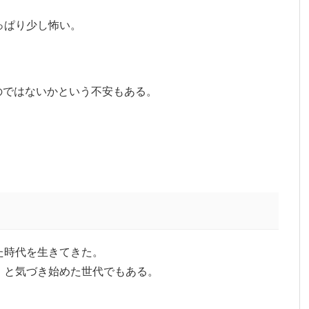
っぱり少し怖い。
、
のではないかという不安もある。
た時代を生きてきた。
」と気づき始めた世代でもある。