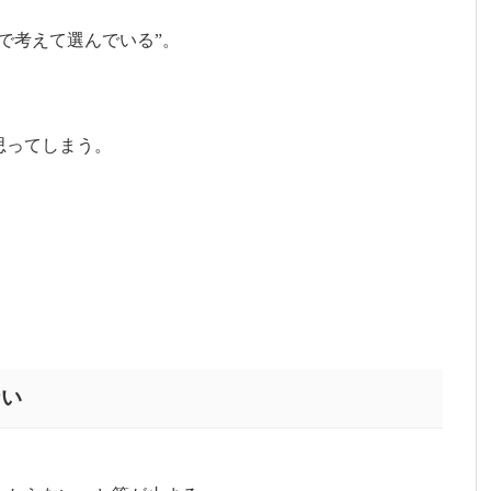
で考えて選んでいる”。
思ってしまう。
ない