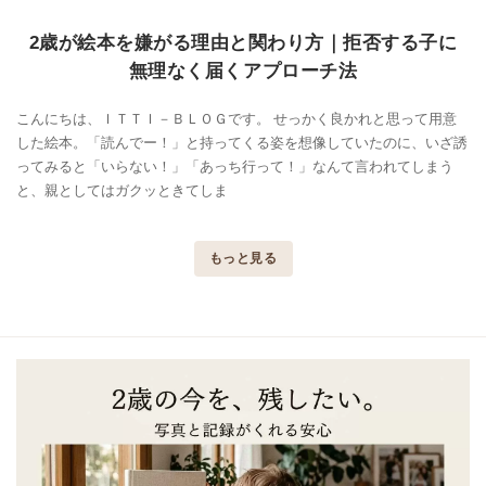
2歳が絵本を嫌がる理由と関わり方｜拒否する子に
無理なく届くアプローチ法
こんにちは、ＩＴＴＩ－ＢＬＯＧです。 せっかく良かれと思って用意
した絵本。「読んでー！」と持ってくる姿を想像していたのに、いざ誘
ってみると「いらない！」「あっち行って！」なんて言われてしまう
と、親としてはガクッときてしま
もっと見る