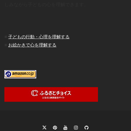
しみながら子どもの心を理解できます。
■
子どもの行動・心理を理解する
■
お絵かきで心を理解する