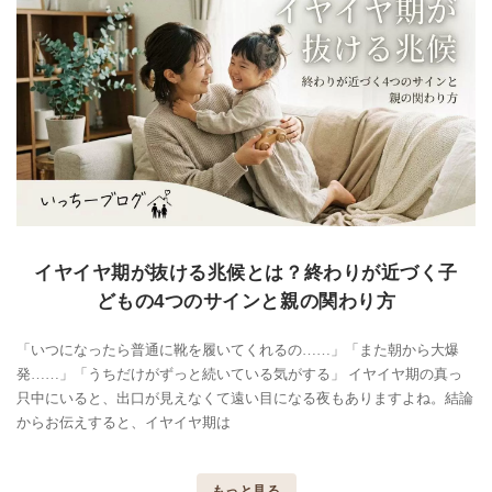
イヤイヤ期が抜ける兆候とは？終わりが近づく子
どもの4つのサインと親の関わり方
「いつになったら普通に靴を履いてくれるの……」「また朝から大爆
発……」「うちだけがずっと続いている気がする」 イヤイヤ期の真っ
只中にいると、出口が見えなくて遠い目になる夜もありますよね。結論
からお伝えすると、イヤイヤ期は
もっと見る