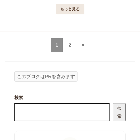
もっと見る
1
2
»
このブログはPRを含みます
検索
検
索