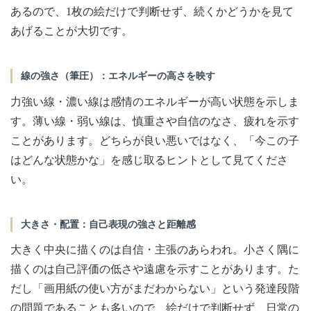
あるので、1枚の絵だけで判断せず、続くかどうかを見て
あげることが大切です。
線の強さ（筆圧）：エネルギーの高さを映す
力強い線・濃い線は感情のエネルギーが高い状態を示しま
す。薄い線・弱い線は、慎重さや自信のなさ、疲れを示す
ことがあります。どちらが良い悪いではなく、「今この子
はどんな状態かな」を感じ取るヒントとして見てくださ
い。
大きさ・配置：自己表現の強さと距離感
大きく中央に描くのは自信・主張のあらわれ。小さく隅に
描くのは自己評価の低さや遠慮を示すことがあります。た
だし「画用紙の使い方がまだわからない」という発達段階
の問題であることも多いので、絵だけで判断せず、日常の