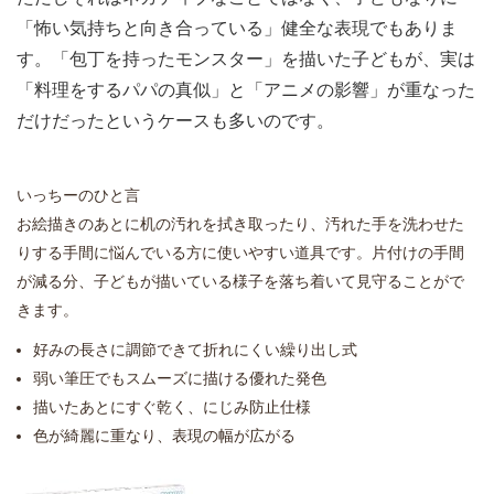
「怖い気持ちと向き合っている」健全な表現でもありま
す。「包丁を持ったモンスター」を描いた子どもが、実は
「料理をするパパの真似」と「アニメの影響」が重なった
だけだったというケースも多いのです。
いっちーのひと言
お絵描きのあとに机の汚れを拭き取ったり、汚れた手を洗わせた
りする手間に悩んでいる方に使いやすい道具です。片付けの手間
が減る分、子どもが描いている様子を落ち着いて見守ることがで
きます。
好みの長さに調節できて折れにくい繰り出し式
弱い筆圧でもスムーズに描ける優れた発色
描いたあとにすぐ乾く、にじみ防止仕様
色が綺麗に重なり、表現の幅が広がる