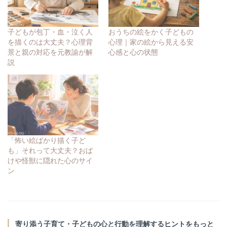
子どもが包丁・血・泣く人
おうちの絵をかく子どもの
を描くのは大丈夫？心理背
心理｜家の絵から見える安
景と親の対応を元教諭が解
心感と心の状態
説
「怖い絵ばかり描く子ど
も」それって大丈夫？おば
けや怪獣に隠れた心のサイ
ン
寄り添う子育て・子どもの心と行動を理解するヒントをもっと