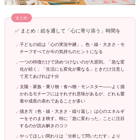
✅ まとめ：絵を通して「心に寄り添う」時間を
子どもの絵は「心の実況中継」。色・線・大きさ・モ
チーフすべてが今の気持ちのヒントになる
一つの特徴だけで決めつけないのが大原則。「急な変
化が続く」「生活にも変化が重なる」ときだけ注意し
て見てあげれば十分
太陽・家族・乗り物・食べ物・モンスター——よく描
かれるモチーフにはそれぞれ意味があるが、どれも愛
着や成長の表れであることが多い
描き方（色・線・大きさ・繰り返し）は心のエネルギ
ーをそのまま映す。特に「急に変わった」ことに注目
するのが読み解きのコツ
やってほしい関わりは「分析して問いただす」より