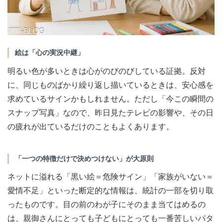
絵は「心の実況中継」
明るい色が多いときは心がのびのびしている証拠。反対
に、同じものばかり繰り返し描いているときは、安心感を
求めているサインかもしれません。ただし「今この瞬間の
スナップ写真」なので、昨日見たテレビの影響や、その日
の疲れが出ているだけのこともよくあります。
「一つの特徴だけで決めつけない」が大原則
ネットに溢れる「黒い絵＝危険サイン」「家族がいない＝
愛情不足」といった断定的な情報は、統計の一部を切り取
ったものです。目の前のわが子にそのまま当てはめるの
は、親御さんにとっても子どもにとっても一番苦しいパタ