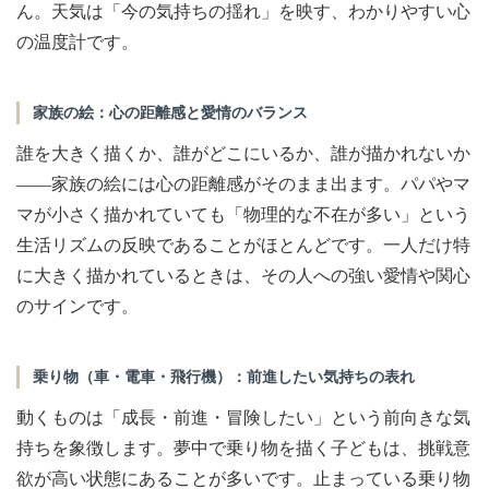
ん。天気は「今の気持ちの揺れ」を映す、わかりやすい心
の温度計です。
家族の絵：心の距離感と愛情のバランス
誰を大きく描くか、誰がどこにいるか、誰が描かれないか
——家族の絵には心の距離感がそのまま出ます。パパやマ
マが小さく描かれていても「物理的な不在が多い」という
生活リズムの反映であることがほとんどです。一人だけ特
に大きく描かれているときは、その人への強い愛情や関心
のサインです。
乗り物（車・電車・飛行機）：前進したい気持ちの表れ
動くものは「成長・前進・冒険したい」という前向きな気
持ちを象徴します。夢中で乗り物を描く子どもは、挑戦意
欲が高い状態にあることが多いです。止まっている乗り物