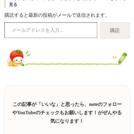
見る
購読すると最新の投稿がメールで送信されます。
メ
購読
ー
ル
ア
ド
レ
ス
を
入
力...
この記事が「いいな」と思ったら、noteのフォロー
やYouTubeのチェックもお願いします！がぜんやる
気になります！