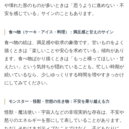
や壊れた形のものが多いときは「思うように進めない・不
安を感じている」サインのこともあります。
食べ物（ケーキ・アイス・料理）：満足感と甘えのサイン
食べ物の絵は、満足感や欲求の象徴です。甘いものをよく
描くときは「楽しいことや安心を求めている」傾向があり
ます。食べ物ばかり描くときは「もっと構ってほしい・甘
えたい」という気持ちが隠れていることも。忙しい時期が
続いているなら、少しゆっくりする時間を増やすきっかけ
にしてみてください。
モンスター・怪獣・空想の生き物：不安を乗り越える力
怪獣・魔法使い・宇宙人などの非現実的な存在は、不安や
怒りのエネルギーを形にして表していることがあります。
ただしそれはネガティブなことではなく、子どもなりに