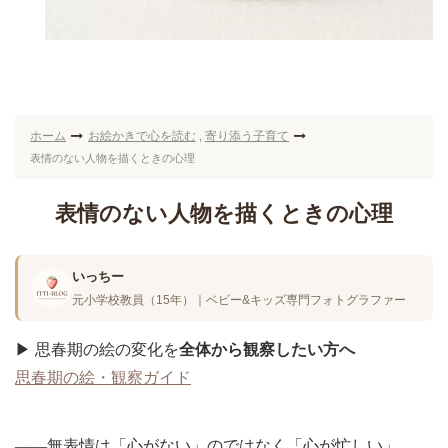
ホーム
お絵かきで心を読む
寄り添う子育て
,
表情のない人物を描くときの心理
表情のない人物を描くときの心理
いっちー
元小学校教員（15年）｜ベビー&キッズ専門フォトグラファー
▶︎ 思春期の絵の変化を
全体から観察したい方へ
思春期の絵・観察ガイド
――無表情は「心がない」のではなく「心が忙しい」