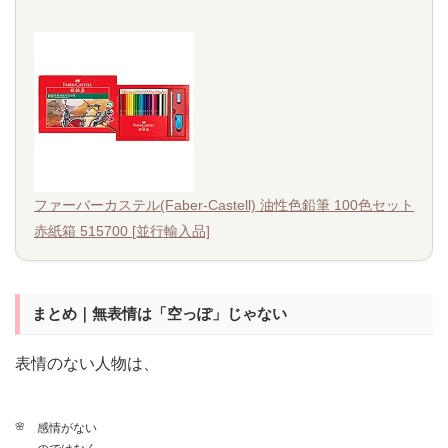
ファーバーカステル(Faber-Castell) 油性色鉛筆 100色セット
赤紙箱 515700 [並行輸入品]
まとめ｜無表情は「空っぽ」じゃない
表情のない人物は、
感情がない