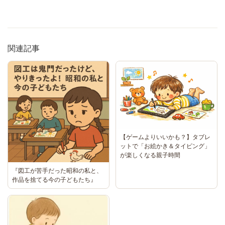
関連記事
【ゲームよりいいかも？】タブレ
ットで「お絵かき＆タイピング」
が楽しくなる親子時間
『図工が苦手だった昭和の私と、
作品を捨てる今の子どもたち』