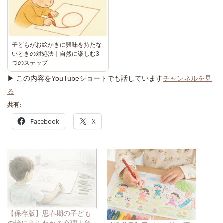
子どもがお絵かきに興味を持たな
いときの対処法｜自然に楽しむ3
つのステップ
▶ この内容をYouTubeショートでも話しています
チャンネルを見
る
共有:
Facebook
X
【保存版】思春期の子ども