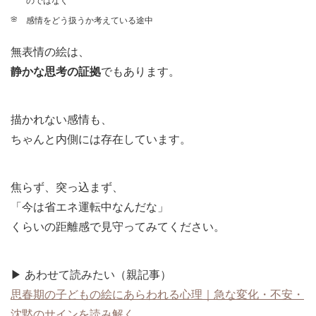
のではなく
感情をどう扱うか考えている途中
無表情の絵は、
静かな思考の証拠
でもあります。
描かれない感情も、
ちゃんと内側には存在しています。
焦らず、突っ込まず、
「今は省エネ運転中なんだな」
くらいの距離感で見守ってみてください。
▶ あわせて読みたい（親記事）
思春期の子どもの絵にあらわれる心理｜急な変化・不安・
沈黙のサインを読み解く