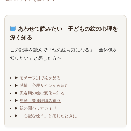
あわせて読みたい｜子どもの絵の心理を
深く知る
この記事を読んで「他の絵も気になる」「全体像を
知りたい」と感じた方へ。
▶
モチーフ別で絵を見る
▶
感情・心理サインから読む
▶
思春期の絵の変化を知る
▶
年齢・発達段階の視点
▶
親の関わり方ガイド
▶
「心配な絵？」と感じたときに