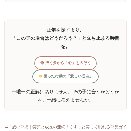
正解を探すより、
「この子の場合はどうだろう？」と立ち止まる時間
を。
描く姿から「心」をのぞく
困った行動の「愛しい理由」
※唯一の正解はありません。その子に合うかどうか
を、一緒に考えませんか。
投
← 1歳の育児｜笑顔と成長の連続！くすっと笑って眠れる育児ガイ