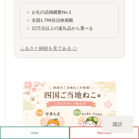
✓ お礼の品掲載数No.1
✓ 全国1,788自治体掲載
✓ 22万点以上の返礼品から選べる
ふるさと納税を見てみる 🍊
購読
note
YouTube