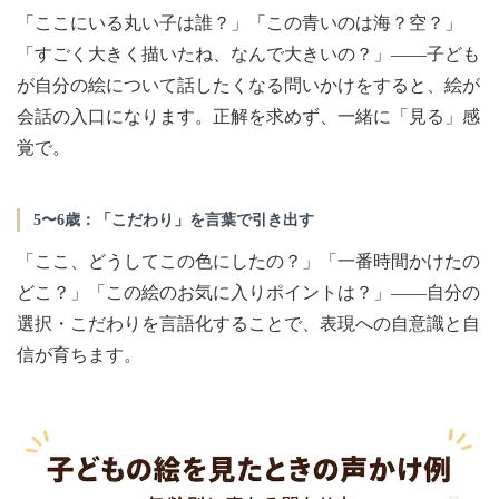
「ここにいる丸い子は誰？」「この青いのは海？空？」
「すごく大きく描いたね、なんで大きいの？」——子ども
が自分の絵について話したくなる問いかけをすると、絵が
会話の入口になります。正解を求めず、一緒に「見る」感
覚で。
5〜6歳：「こだわり」を言葉で引き出す
「ここ、どうしてこの色にしたの？」「一番時間かけたの
どこ？」「この絵のお気に入りポイントは？」——自分の
選択・こだわりを言語化することで、表現への自意識と自
信が育ちます。