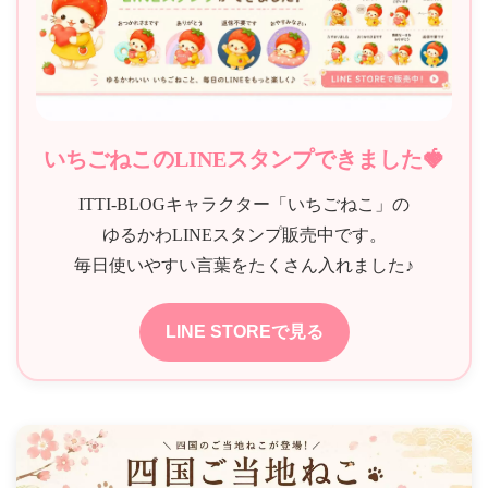
ン
いちごねこのLINEスタンプできました🍓
ITTI-BLOGキャラクター「いちごねこ」の
ゆるかわLINEスタンプ販売中です。
毎日使いやすい言葉をたくさん入れました♪
LINE STOREで見る