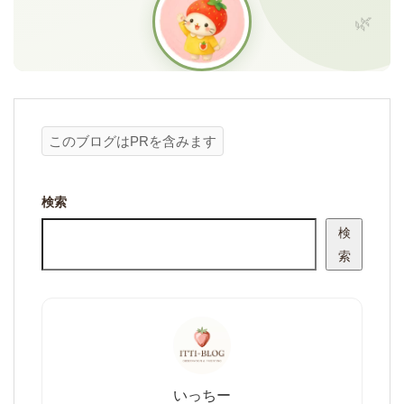
このブログはPRを含みます
検索
検
索
いっちー