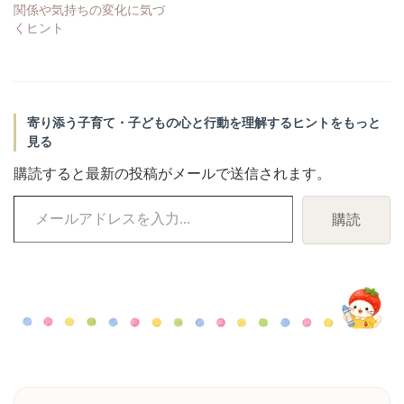
関係や気持ちの変化に気づ
くヒント
寄り添う子育て・子どもの心と行動を理解するヒントをもっと
見る
購読すると最新の投稿がメールで送信されます。
メ
購読
ー
ル
ア
ド
レ
ス
を