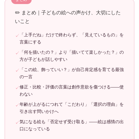
✏️ まとめ｜子どもの絵への声かけ、大切にした
いこと
「上手だね」だけで終わらず、「見えているもの」を
言葉にする
「何を描いたの？」より「描いてて楽しかった？」の
方が子どもが話しやすい
「この絵、飾っていい？」が自己肯定感を育てる最強
の一言
修正・比較・評価の言葉は創作意欲を傷つける——使
わない
年齢が上がるにつれて「こだわり」「選択の理由」を
引き出す問いかけへ
気になる絵も「否定せず受け取る」——絵は感情の出
口になっている