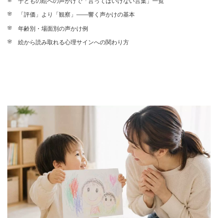
子どもの絵への声かけで「言ってはいけない言葉」一覧
「評価」より「観察」——響く声かけの基本
年齢別・場面別の声かけ例
絵から読み取れる心理サインへの関わり方