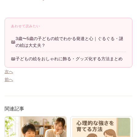
あわせて読みたい
3歳〜5歳の子どもの絵でわかる発達と心｜ぐるぐる・謎
の絵は大丈夫？
子どもの絵をおしゃれに飾る・グッズ化する方法まとめ
次へ
前へ
関連記事