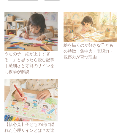
絵を描くのが好きな子ども
の特徴｜集中力・表現力・
うちの子、絵が上手すぎ
観察力が育つ理由
る…」と思ったら読む記事
｜繊細さと才能のサインを
元教諭が解説
【親必見】子どもの絵に隠
れた心理サインとは？友達