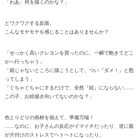
「わあ、何を描くのかな？」
とワクワクする反面、
こんなモヤモヤを感じることはありませんか？
「せっかく高いクレヨンを買ったのに、一瞬で飽きてどこ
かへ行っちゃう」
「紙じゃないところに描こうとして、つい『ダメ！』と怒
ってしまう」
「ぐちゃぐちゃにするだけで、全然『絵』にならない……
この子、お絵描き向いてないのかな？」
色とりどりの画材を揃えて、準備万端！
……なのに、お子さんの反応がイマイチだったり、逆に親
が片付けのストレスでヘトヘトになったり。