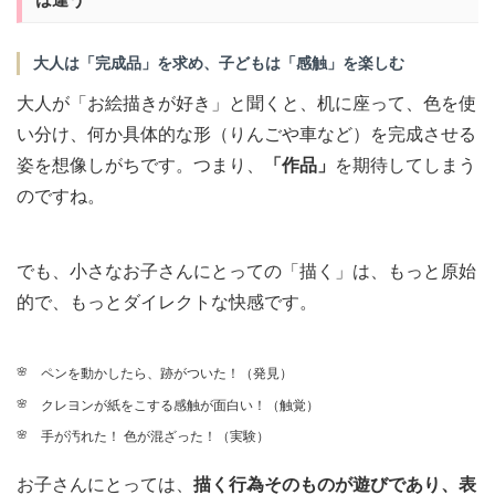
大人は「完成品」を求め、子どもは「感触」を楽しむ
大人が「お絵描きが好き」と聞くと、机に座って、色を使
い分け、何か具体的な形（りんごや車など）を完成させる
姿を想像しがちです。つまり、
「作品」
を期待してしまう
のですね。
でも、小さなお子さんにとっての「描く」は、もっと原始
的で、もっとダイレクトな快感です。
ペンを動かしたら、跡がついた！（発見）
クレヨンが紙をこする感触が面白い！（触覚）
手が汚れた！ 色が混ざった！（実験）
お子さんにとっては、
描く行為そのものが遊びであり、表