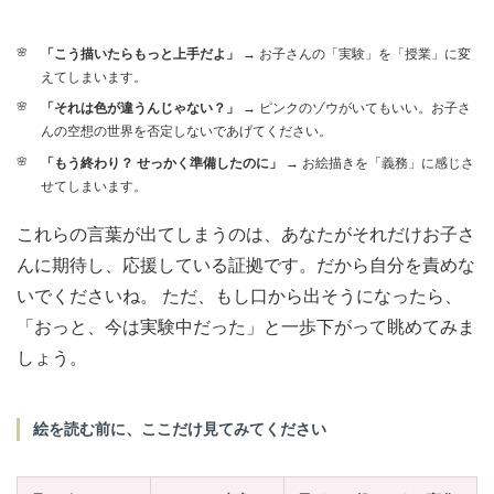
「こう描いたらもっと上手だよ」
→ お子さんの「実験」を「授業」に変
えてしまいます。
「それは色が違うんじゃない？」
→ ピンクのゾウがいてもいい。お子さ
んの空想の世界を否定しないであげてください。
「もう終わり？ せっかく準備したのに」
→ お絵描きを「義務」に感じさ
せてしまいます。
これらの言葉が出てしまうのは、あなたがそれだけお子さ
んに期待し、応援している証拠です。だから自分を責めな
いでくださいね。 ただ、もし口から出そうになったら、
「おっと、今は実験中だった」と一歩下がって眺めてみま
しょう。
絵を読む前に、ここだけ見てみてください