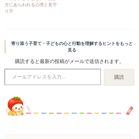
方にあらわれる心理と見守
り方
寄り添う子育て・子どもの心と行動を理解するヒントをもっと
見る
購読すると最新の投稿がメールで送信されます。
メ
購読
ー
ル
ア
ド
レ
ス
を