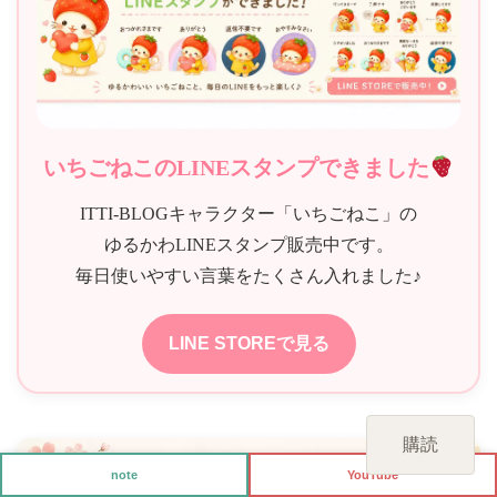
ン
いちごねこのLINEスタンプできました
ITTI-BLOGキャラクター「いちごねこ」の
ゆるかわLINEスタンプ販売中です。
毎日使いやすい言葉をたくさん入れました♪
LINE STOREで見る
購読
note
YouTube