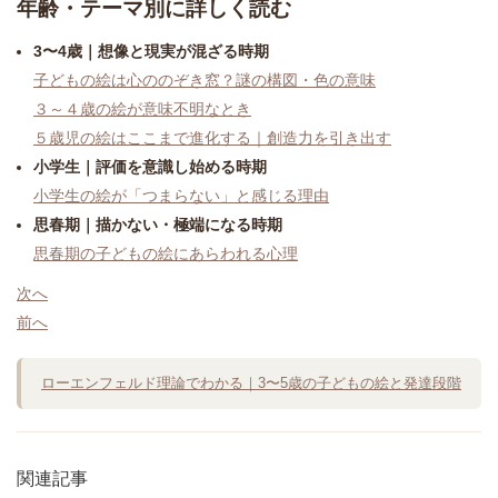
年齢・テーマ別に詳しく読む
3〜4歳｜想像と現実が混ざる時期
子どもの絵は心ののぞき窓？謎の構図・色の意味
３～４歳の絵が意味不明なとき
５歳児の絵はここまで進化する｜創造力を引き出す
小学生｜評価を意識し始める時期
小学生の絵が「つまらない」と感じる理由
思春期｜描かない・極端になる時期
思春期の子どもの絵にあらわれる心理
次へ
前へ
ローエンフェルド理論でわかる｜3〜5歳の子どもの絵と発達段階
関連記事