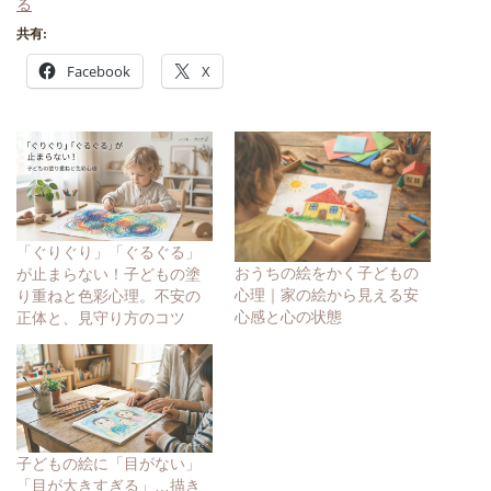
る
共有:
Facebook
X
「ぐりぐり」「ぐるぐる」
おうちの絵をかく子どもの
が止まらない！子どもの塗
心理｜家の絵から見える安
り重ねと色彩心理。不安の
心感と心の状態
正体と、見守り方のコツ
子どもの絵に「目がない」
「目が大きすぎる」…描き