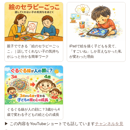
親子でできる「絵のセラピーごっ
iPadで絵を描く子どもを見て、
こ」｜話してくれない子の気持ち
「すごいね」しか言えなかった私
がふっと分かる簡単ワーク
が変わった理由
ぐるぐる線が人の顔に？3歳から4
歳で変わる子どもの絵と心の成長
▶ この内容をYouTubeショートでも話しています
チャンネルを見