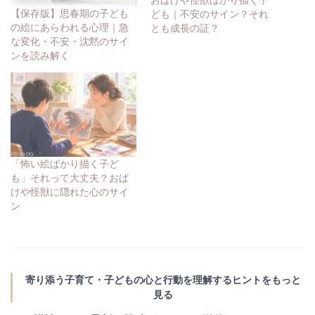
おばけや怪獣ばかり描く子
【保存版】思春期の子ども
ども｜不安のサイン？それ
の絵にあらわれる心理｜急
とも成長の証？
な変化・不安・沈黙のサイ
ンを読み解く
「怖い絵ばかり描く子ど
も」それって大丈夫？おば
けや怪獣に隠れた心のサイ
ン
寄り添う子育て・子どもの心と行動を理解するヒントをもっと
見る