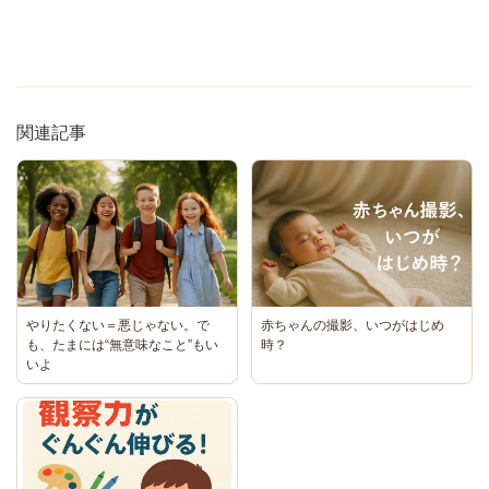
関連記事
やりたくない＝悪じゃない。で
赤ちゃんの撮影、いつがはじめ
も、たまには“無意味なこと”もい
時？
いよ