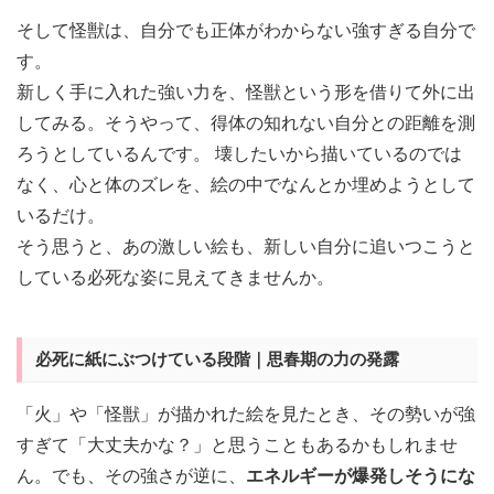
そして怪獣は、自分でも正体がわからない強すぎる自分で
す。
新しく手に入れた強い力を、怪獣という形を借りて外に出
してみる。そうやって、得体の知れない自分との距離を測
ろうとしているんです。 壊したいから描いているのでは
なく、心と体のズレを、絵の中でなんとか埋めようとして
いるだけ。
そう思うと、あの激しい絵も、新しい自分に追いつこうと
している必死な姿に見えてきませんか。
必死に紙にぶつけている段階｜思春期の力の発露
「火」や「怪獣」が描かれた絵を見たとき、その勢いが強
すぎて「大丈夫かな？」と思うこともあるかもしれませ
ん。でも、その強さが逆に、
エネルギーが爆発しそうにな