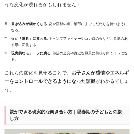
うな変化が現れるかもしれません：
書き込みが細かくなる
: 炎や怪獣の鱗、細部にまでこだわりを持つように
なる。
火が「道具」に変わる
: キャンプファイヤーやコンロの火など、意味のあ
る形に変化する。
現実的なモチーフに戻る
: 部活の道具や身近な風景に興味が向くようにな
る。
これらの変化を見守ることで、
お子さんが感情やエネルギ
ーをコントロールできるようになった証拠
がわかるでしょ
う。
親ができる現実的な向き合い方｜思春期の子どもとの接
し方