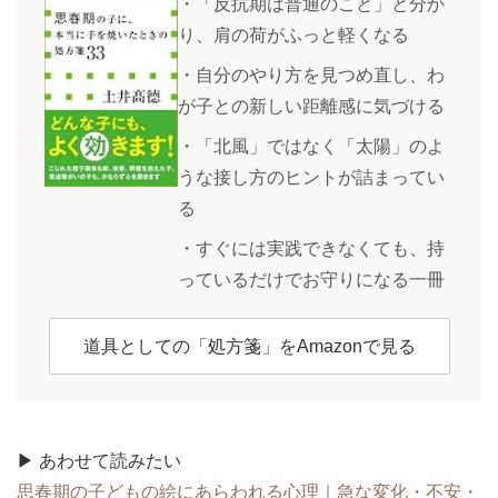
・「反抗期は普通のこと」と分か
り、肩の荷がふっと軽くなる
・自分のやり方を見つめ直し、わ
が子との新しい距離感に気づける
・「北風」ではなく「太陽」のよ
うな接し方のヒントが詰まってい
る
・すぐには実践できなくても、持
っているだけでお守りになる一冊
道具としての「処方箋」をAmazonで見る
▶ あわせて読みたい
思春期の子どもの絵にあらわれる心理｜急な変化・不安・