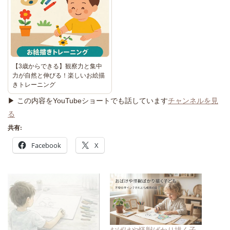
【3歳からできる】観察力と集中
力が自然と伸びる！楽しいお絵描
きトレーニング
▶ この内容をYouTubeショートでも話しています
チャンネルを見
る
共有:
Facebook
X