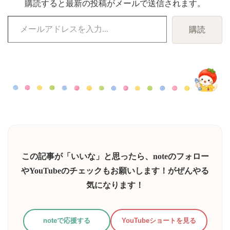
購読すると最新の投稿がメールで送信されます。
メ
購読
ー
ル
ア
ド
レ
ス
を
入
力...
この記事が「いいな」と思ったら、noteのフォロー
やYouTubeのチェックもお願いします！がぜんやる
気になります！
noteで応援する
YouTubeショートを見る