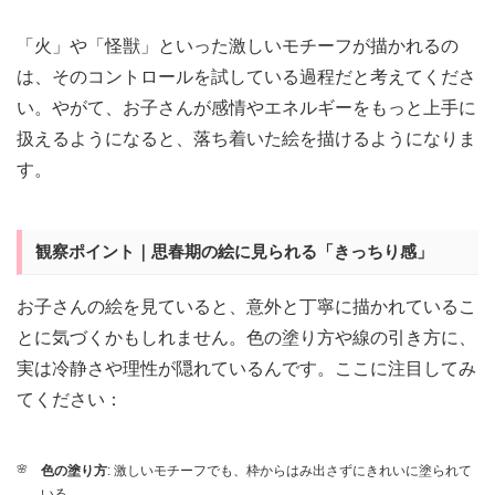
「火」や「怪獣」といった激しいモチーフが描かれるの
は、そのコントロールを試している過程だと考えてくださ
い。やがて、お子さんが感情やエネルギーをもっと上手に
扱えるようになると、落ち着いた絵を描けるようになりま
す。
観察ポイント｜思春期の絵に見られる「きっちり感」
お子さんの絵を見ていると、意外と丁寧に描かれているこ
とに気づくかもしれません。色の塗り方や線の引き方に、
実は冷静さや理性が隠れているんです。ここに注目してみ
てください：
色の塗り方
: 激しいモチーフでも、枠からはみ出さずにきれいに塗られて
いる。