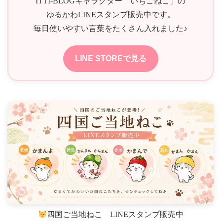
ITTI-BLOGキャラクター「いちごねこ」の
ゆるかわLINEスタンプ販売中です。
毎日使いやすい言葉をたくさん入れました♪
LINE STOREで見る
四国ご当地ねこ LINEスタンプ販売中