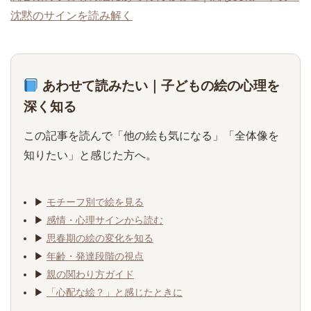
沈黙のサインを読み解く
あわせて読みたい｜子どもの絵の心理を
深く知る
この記事を読んで「他の絵も気になる」「全体像を
知りたい」と感じた方へ。
▶
モチーフ別で絵を見る
▶
感情・心理サインから読む
▶
思春期の絵の変化を知る
▶
年齢・発達段階の視点
▶
親の関わり方ガイド
▶
「心配な絵？」と感じたときに