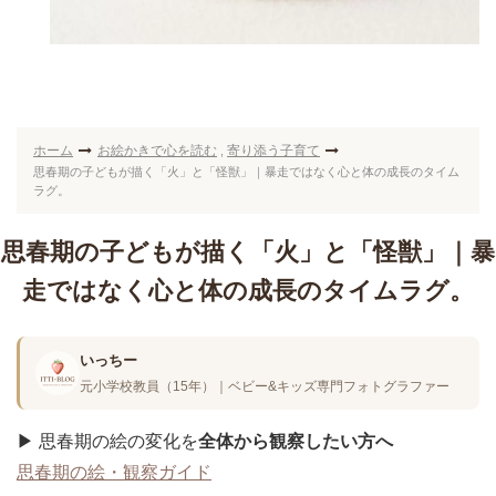
ホーム
お絵かきで心を読む
寄り添う子育て
,
思春期の子どもが描く「火」と「怪獣」｜暴走ではなく心と体の成長のタイム
ラグ。
思春期の子どもが描く「火」と「怪獣」｜暴
走ではなく心と体の成長のタイムラグ。
いっちー
元小学校教員（15年）｜ベビー&キッズ専門フォトグラファー
▶︎ 思春期の絵の変化を
全体から観察したい方へ
思春期の絵・観察ガイド