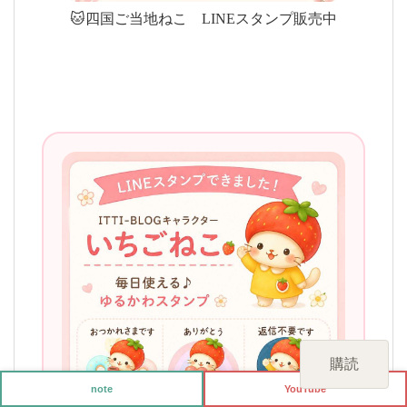
🐱四国ご当地ねこ LINEスタンプ販売中
購読
note
YouTube