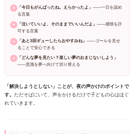
「今日もがんばったね。えらかったよ」
——一日を認め
✦
る言葉
「泣いていいよ、そのままでいいんだよ」
——感情を許
✦
可する言葉
「あと3回ギューしたらおやすみね」
——ゴールを見せ
✦
ることで安心できる
「どんな夢を見たい？楽しい夢のおまじないしよう」
✦
——意識を夢へ向けて切り替える
「解決しようとしない」ことが、夜の声かけのポイントで
す。
ただそばにいて、声をかけるだけで子どもの心はほぐ
れていきます。