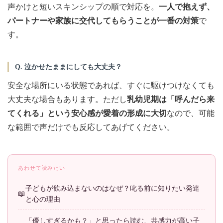
声かけと短いスキンシップの順で対応を。
一人で抱えず、
パートナーや家族に交代してもらうことが一番の対策
で
す。
Q. 泣かせたままにしても大丈夫？
安全な場所にいる状態であれば、すぐに駆けつけなくても
大丈夫な場合もあります。ただし
乳幼児期は「呼んだら来
てくれる」という安心感が愛着の形成に大切
なので、可能
な範囲で声だけでも反応してあげてください。
あわせて読みたい
子どもが飲み込まないのはなぜ？叱る前に知りたい発達
と心の理由
「優しすぎるかも？」と思ったら読む、共感力が高い子