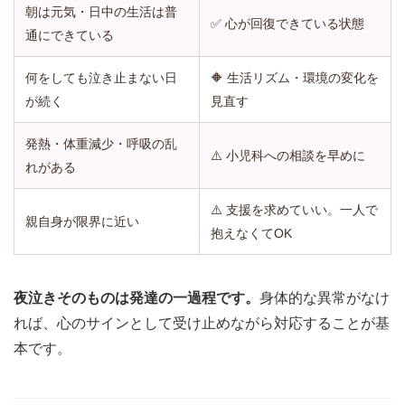
朝は元気・日中の生活は普
✅ 心が回復できている状態
通にできている
何をしても泣き止まない日
🔶 生活リズム・環境の変化を
が続く
見直す
発熱・体重減少・呼吸の乱
⚠️ 小児科への相談を早めに
れがある
⚠️ 支援を求めていい。一人で
親自身が限界に近い
抱えなくてOK
夜泣きそのものは発達の一過程です。
身体的な異常がなけ
れば、心のサインとして受け止めながら対応することが基
本です。