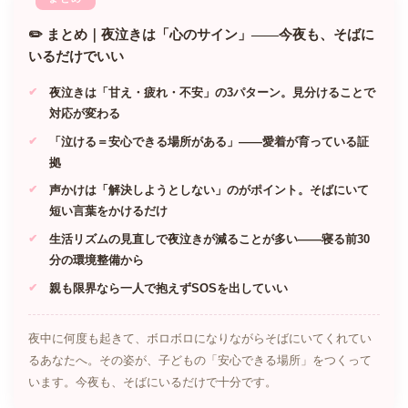
✏️ まとめ｜夜泣きは「心のサイン」——今夜も、そばに
いるだけでいい
夜泣きは「甘え・疲れ・不安」の3パターン。見分けることで
対応が変わる
「泣ける＝安心できる場所がある」——愛着が育っている証
拠
声かけは「解決しようとしない」のがポイント。そばにいて
短い言葉をかけるだけ
生活リズムの見直しで夜泣きが減ることが多い——寝る前30
分の環境整備から
親も限界なら一人で抱えずSOSを出していい
夜中に何度も起きて、ボロボロになりながらそばにいてくれてい
るあなたへ。その姿が、子どもの「安心できる場所」をつくって
います。今夜も、そばにいるだけで十分です。