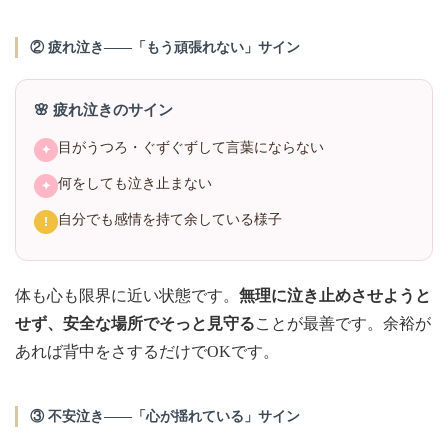
② 疲れ泣き——「もう頑張れない」サイン
🌸 疲れ泣きのサイン
目がうつろ・ぐずぐずして言葉にならない
✦
何をしても泣き止まない
✦
自分でも感情を持て余している様子
!
体も心も限界に近い状態です。
無理に泣き止めさせようと
せず、安全な場所でそっと見守る
ことが最善です。余裕が
あれば背中をさするだけでOKです。
③ 不安泣き——「心が揺れている」サイン