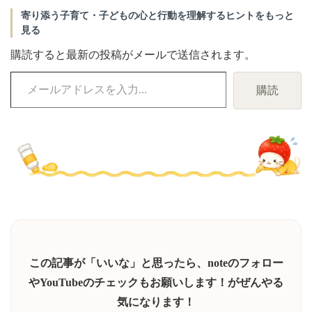
寄り添う子育て・子どもの心と行動を理解するヒントをもっと
見る
購読すると最新の投稿がメールで送信されます。
メ
購読
ー
ル
ア
ド
レ
ス
を
入
力...
この記事が「いいな」と思ったら、noteのフォロー
やYouTubeのチェックもお願いします！がぜんやる
気になります！