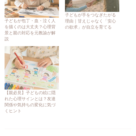
子どもが手をつなぎたがる
子どもが包丁・血・泣く人
理由｜甘えじゃなく「安心
を描くのは大丈夫？心理背
の欲求」が自立を育てる
景と親の対応を元教諭が解
説
【親必見】子どもの絵に隠
れた心理サインとは？友達
関係や気持ちの変化に気づ
くヒント