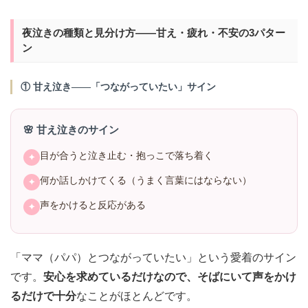
夜泣きの種類と見分け方——甘え・疲れ・不安の3パター
ン
① 甘え泣き——「つながっていたい」サイン
🌸 甘え泣きのサイン
目が合うと泣き止む・抱っこで落ち着く
✦
何か話しかけてくる（うまく言葉にはならない）
✦
声をかけると反応がある
✦
「ママ（パパ）とつながっていたい」という愛着のサイン
です。
安心を求めているだけなので、そばにいて声をかけ
るだけで十分
なことがほとんどです。