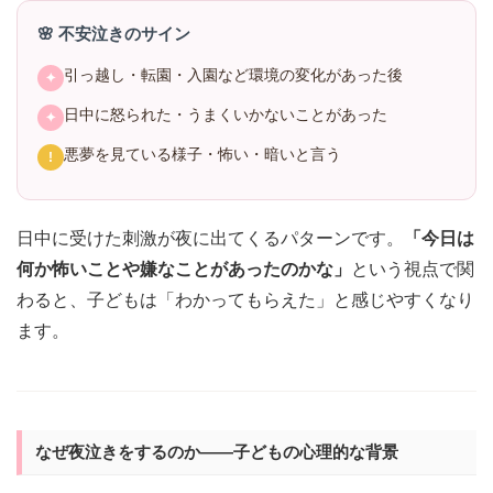
🌸 不安泣きのサイン
引っ越し・転園・入園など環境の変化があった後
✦
日中に怒られた・うまくいかないことがあった
✦
悪夢を見ている様子・怖い・暗いと言う
!
日中に受けた刺激が夜に出てくるパターンです。
「今日は
何か怖いことや嫌なことがあったのかな」
という視点で関
わると、子どもは「わかってもらえた」と感じやすくなり
ます。
なぜ夜泣きをするのか——子どもの心理的な背景