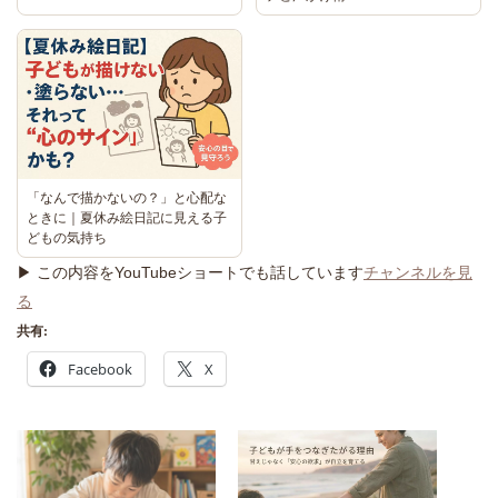
「なんで描かないの？」と心配な
ときに｜夏休み絵日記に見える子
どもの気持ち
▶ この内容をYouTubeショートでも話しています
チャンネルを見
る
共有:
Facebook
X