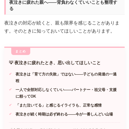
夜泣きに疲れた親へ——背負わなくていいことも整理す
る
夜泣きの対応が続くと、親も限界を感じることがありま
す。そのときに知っておいてほしいことがあります。
💡 夜泣きに疲れたとき、思い出してほしいこと
夜泣きは「育て方の失敗」ではない——子どもの発達の一過
程
一人で全部対応しなくていい——パートナー・祖父母・支援
に頼ってOK
「また泣いてる」と感じるイライラも、正常な感情
夜泣きが続く時期は必ず終わる——今が一番しんどい山場