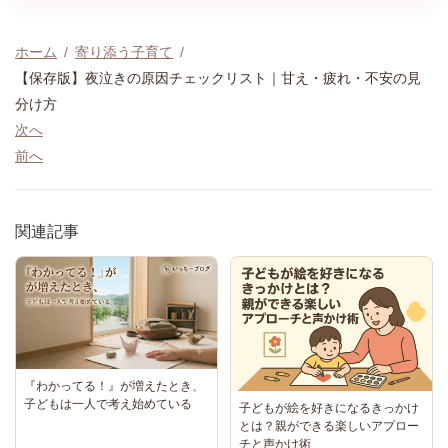
ホーム
寄り添う子育て
【保存版】夜泣きの原因チェックリスト｜甘え・疲れ・不安の見
分け方
次へ
前へ
関連記事
『わかってる！』が増えたとき、
子どもは一人で考え始めている
子どもが絵を好きになるきっかけ
とは？親ができる楽しいアプロー
チと声かけ術