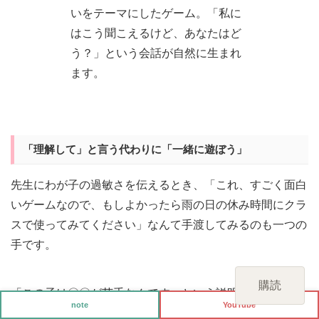
いをテーマにしたゲーム。「私に
はこう聞こえるけど、あなたはど
う？」という会話が自然に生まれ
ます。
「理解して」と言う代わりに「一緒に遊ぼう」
先生にわが子の過敏さを伝えるとき、「これ、すごく面白
いゲームなので、もしよかったら雨の日の休み時間にクラ
スで使ってみてください」なんて手渡してみるのも一つの
手です。
購読
「この子は〇〇が苦手なんです」という説明（困りごとの
note
YouTube
共有）も大切ですが、こうしたゲームを通じて「人によっ