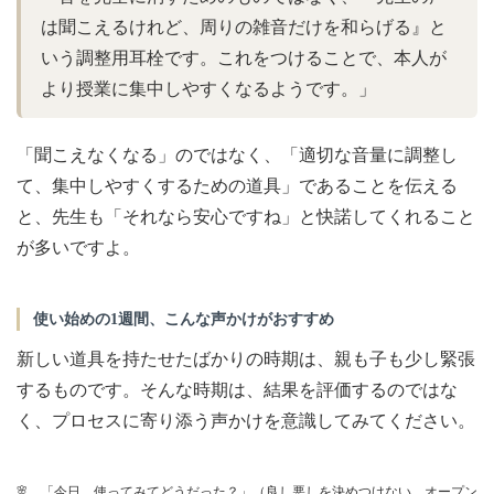
は聞こえるけれど、周りの雑音だけを和らげる』と
いう調整用耳栓です。これをつけることで、本人が
より授業に集中しやすくなるようです。」
「聞こえなくなる」のではなく、「適切な音量に調整し
て、集中しやすくするための道具」であることを伝える
と、先生も「それなら安心ですね」と快諾してくれること
が多いですよ。
使い始めの1週間、こんな声かけがおすすめ
新しい道具を持たせたばかりの時期は、親も子も少し緊張
するものです。そんな時期は、結果を評価するのではな
く、プロセスに寄り添う声かけを意識してみてください。
「今日、使ってみてどうだった？」（良し悪しを決めつけない、オープン