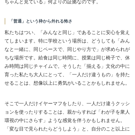
ちゃんと見ている」何よりの証拠なのです。
「普通」という枠から外れる怖さ
私たちはつい、「みんなと同じ」であることに安心を覚え
てしまいます。特に学校という場所は、どうしても「みん
なと一緒に、同じペースで、同じやり方で」が求められが
ちな場所です。給食は同じ時間に、授業は同じ椅子で、休
み時間は同じチャイムで。そうした「揃える」文化の中に
育った私たち大人にとって、「一人だけ違うもの」を持た
せることは、想像以上に勇気がいることかもしれません。
そこで一人だけイヤーマフをしたり、一人だけ違うクッシ
ョンを使ったりすることは、親からすれば「わが子を衆人
環視の中にさらす」ような感覚を伴うかもしれません。
「変な目で見られたらどうしよう」と、自分のこと以上に