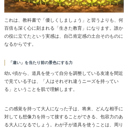
これは、教科書で「優しくしましょう」と習うよりも、何
百倍も深く心に刻まれる「生きた教育」になります。誰か
の役に立てたという実感は、自己肯定感の土台そのものに
なるからです。
「違い」を当たり前の景色にする力
幼い頃から、道具を使って自分を調整している友達を間近
で見ている子は、「人はそれぞれ違うニーズを持ってい
る」ということを肌で理解します。
この感覚を持って大人になった子は、将来、どんな相手に
対しても想像力を持って接することができる、包容力のあ
る大人になるでしょう。わが子が道具を使うことは、周り