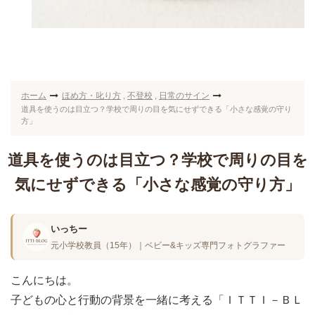
ホーム
ほめ方・叱り方
不登校
日常のサイン
,
,
道具を使うのは目立つ？学校で周りの目を気にせずできる「小さな感覚の守り
方」
道具を使うのは目立つ？学校で周りの目を
気にせずできる「小さな感覚の守り方」
いっちー
元小学校教員（15年）｜ベビー&キッズ専門フォトグラファー
こんにちは。
子どもの心と行動の背景を一緒に考える「ＩＴＴＩ－ＢＬ