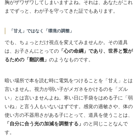
胸がザワザワしてしまいますよね。それは、あなたがこれ
までずっと、わが子を守ってきた証でもあります。
「甘え」ではなく「環境の調整」
でも、ちょっとだけ視点を変えてみませんか。その道具
は、お子さんにとっての
「心の命綱」であり、世界と繋が
るための「翻訳機」
のようなものです。
暗い場所で本を読む時に電気をつけることを「甘え」とは
言いません。視力が弱い子がメガネをかけるのを「ズル
い」とは言いませんよね。寒い日に手袋をはめる子に「弱
いね」と言う人もいないはずです。感覚の過敏さや、体の
使い方の不器用さがある子にとって、道具を使うことは、
「自分に合う光の加減を調整する」
のと同じことなんで
す。