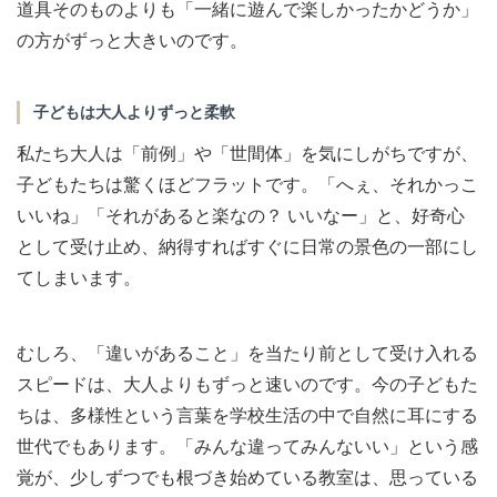
道具そのものよりも「一緒に遊んで楽しかったかどうか」
の方がずっと大きいのです。
子どもは大人よりずっと柔軟
私たち大人は「前例」や「世間体」を気にしがちですが、
子どもたちは驚くほどフラットです。「へぇ、それかっこ
いいね」「それがあると楽なの？ いいなー」と、好奇心
として受け止め、納得すればすぐに日常の景色の一部にし
てしまいます。
むしろ、「違いがあること」を当たり前として受け入れる
スピードは、大人よりもずっと速いのです。今の子どもた
ちは、多様性という言葉を学校生活の中で自然に耳にする
世代でもあります。「みんな違ってみんないい」という感
覚が、少しずつでも根づき始めている教室は、思っている