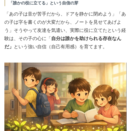
「誰かの役に立てる」という自信の芽
「あの子は音が苦手だから、ドアを静かに閉めよう」「あ
の子は字を書くのが大変だから、ノートを見せてあげよ
う」そうやって友達を気遣い、実際に役に立てたという経
験は、その子の心に「
自分は誰かを助けられる存在なん
だ」
という強い自信（自己有用感）を育てます。