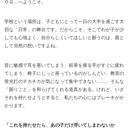
ＯＧ」へようこそ。
学校という場所は、子どもにとって一日の大半を過ごす大
切な「日常」の舞台です。だからこそ、そこでわが子が少
しでも心地よく、自分らしくいてほしいと願うのは、親と
して当然の想いですよね。
音に敏感で耳を塞いでしまう、鉛筆を握る手がすぐに疲れ
てしまう、椅子にじっと座っているのがしんどい、教室の
蛍光灯のチカチカが気になって集中できない……。そんな
「困りごと」を和らげてくれる道具がある。けれど、いざ
それを持たせようとすると、私たちの心にはブレーキがか
かります。
「これを持たせたら、あの子だけ浮いてしまわないか