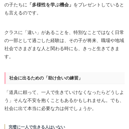
の子たちに
「多様性を学ぶ機会」
をプレゼントしていると
も言えるのです。
クラスに「違い」があることを、特別なことではなく日常
の一部として過ごした経験は、その子が将来、職場や地域
社会でさまざまな人と関わる時にも、きっと生きてきま
す。
社会に出るための「助け合いの練習」
「道具に頼って、一人で生きていけなくなったらどうしよ
う」そんな不安を抱くこともあるかもしれません。でも、
社会に出て本当に必要な力は何でしょうか。
完璧に一人で生きる人はいない