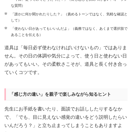
な質問）
「誰かに何か聞かれたりした？」（責めるトーンではなく、気軽な確認と
して）
「使わない日があってもいいんだよ」（義務ではなく、あくまで選択肢で
あることを伝える）
道具は「毎日必ず使わなければいけないもの」ではありま
せん。その日の体調や気分によって、使う日と使わない日
があってもいい。その柔軟さこそが、道具と長く付き合っ
ていくコツです。
「感じ方の違い」を親子で楽しみながら知るヒント
先生にお手紙を書いたり、面談でお話ししたりするなか
で、「でも、目に見えない感覚の違いをどう説明したらい
いんだろう？」と立ち止まってしまうこともありますよ