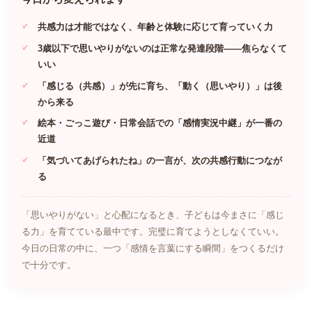
共感力は才能ではなく、年齢と体験に応じて育っていく力
3歳以下で思いやりがないのは正常な発達段階——焦らなくて
いい
「感じる（共感）」が先に育ち、「動く（思いやり）」は後
から来る
絵本・ごっこ遊び・日常会話での「感情実況中継」が一番の
近道
「気づいてあげられたね」の一言が、次の共感行動につなが
る
「思いやりがない」と心配になるとき、子どもは今まさに「感じ
る力」を育てている最中です。完璧に育てようとしなくていい。
今日の日常の中に、一つ「感情を言葉にする瞬間」をつくるだけ
で十分です。