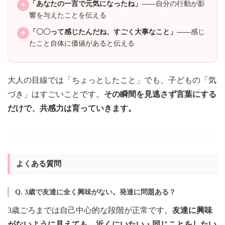
「あなたの一言で元気になったね」
——自分の行動が影
✦
響を与えたことを伝える
「〇〇って感じたんだね、すごく大事なこと」
——感じ
✦
たこと自体に価値があると伝える
大人の目線では「ちょっとしたこと」でも、子どもの「気
づき」はすごいことです。
その瞬間を見逃さず言葉にする
だけで、共感力は育っていきます。
よくある質問
Q. 3歳で友達に全く興味がない。発達に問題ある？
3歳ごろまでは自己中心的な段階が正常です。
友達に興味
がないように見えても、近くにいたい・同じことをしたい