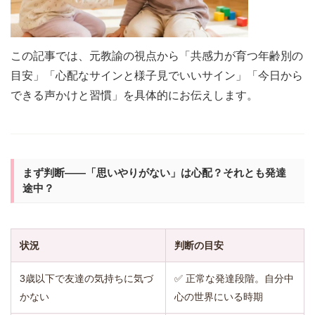
この記事では、元教諭の視点から「共感力が育つ年齢別の
目安」「心配なサインと様子見でいいサイン」「今日から
できる声かけと習慣」を具体的にお伝えします。
まず判断——「思いやりがない」は心配？それとも発達
途中？
状況
判断の目安
3歳以下で友達の気持ちに気づ
✅ 正常な発達段階。自分中
かない
心の世界にいる時期