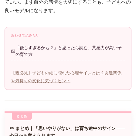
ていい。まず自分の感情を大切にすることも、子どもへの
良いモデルになります。
あわせて読みたい
「優しすぎるかも？」と思ったら読む、共感力が高い子
の育て方
【親必見】子どもの絵に隠れた心理サインとは？友達関係
や気持ちの変化に気づくヒント
✏️ まとめ｜「思いやりがない」は育ち途中のサイン——
今日から変えられます