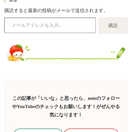
購読すると最新の投稿がメールで送信されます。
メ
購読
ー
ル
ア
ド
レ
ス
を
入
力...
この記事が「いいな」と思ったら、noteのフォロー
やYouTubeのチェックもお願いします！がぜんやる
気になります！