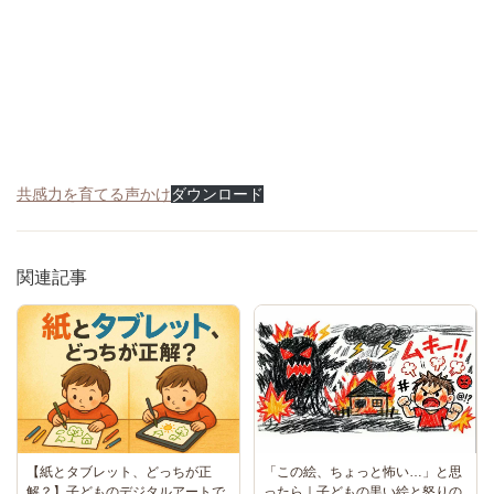
共感力を育てる声かけ
ダウンロード
関連記事
「この絵、ちょっと怖い…」と思
【紙とタブレット、どっちが正
ったら｜子どもの黒い絵と怒りの
解？】子どものデジタルアートで