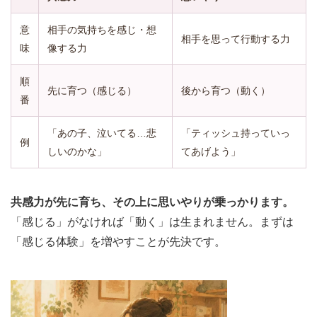
意
相手の気持ちを感じ・想
相手を思って行動する力
味
像する力
順
先に育つ（感じる）
後から育つ（動く）
番
「あの子、泣いてる…悲
「ティッシュ持っていっ
例
しいのかな」
てあげよう」
共感力が先に育ち、その上に思いやりが乗っかります。
「感じる」がなければ「動く」は生まれません。まずは
「感じる体験」を増やすことが先決です。