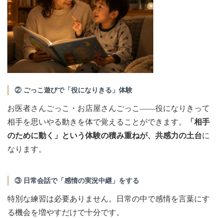
② ごっこ遊びで「役になりきる」体験
お医者さんごっこ・お店屋さんごっこ——役になりきって
相手を思いやる動きを体で覚えることができます。
「相手
のために動く」という体験の積み重ねが、共感力の土台
に
なります。
③ 日常会話で「感情の実況中継」をする
特別な練習は必要ありません。日常の中で感情を言葉にす
る機会を増やすだけで十分です。