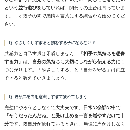
という並行遊びをしていれば
、関わりの土台は育っていま
す。まず親子の間で感情を言葉にする練習から始めてくだ
さい。
Q. やさしくしすぎると損をする子にならない？
共感力と自己主張は矛盾しません。
「相手の気持ちを想像
する力」は、自分の気持ちも大切にしながら伝える力
にも
つながります。「やさしくする」と「自分を守る」は両立
できると教えていきましょう。
Q. 親が共感力を意識しすぎて疲れてしまう
完璧にやろうとしなくて大丈夫です。
日常の会話の中で
「そうだったんだね」と受け止める一言を増やすだけで十
分
です。親自身が疲れているときは、無理に声かけしなく