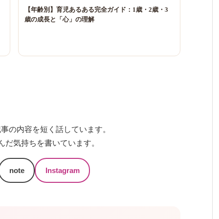
ま
【年齢別】育児あるある完全ガイド：1歳・2歳・3
歳の成長と「心」の理解
では記事の内容を短く話しています。
み込んだ気持ちを書いています。
note
Instagram