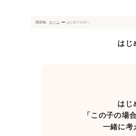
ホーム
現在地:
はじめての方へ
はじ
はじ
「この子の場
一緒に考