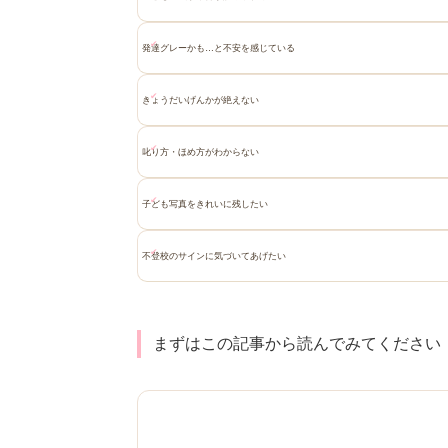
発達グレーかも…と不安を感じている
きょうだいげんかが絶えない
叱り方・ほめ方がわからない
子ども写真をきれいに残したい
不登校のサインに気づいてあげたい
まずはこの記事から読んでみてください