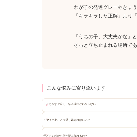
わが子の発達グレーやきょ
「キラキラした正解」より
「うちの子、大丈夫かな」
そっと立ち止まれる場所で
こんな悩みに寄り添います
子どもがすぐ泣く・怒る理由がわからない
イヤイヤ期、どう乗り越えればいい？
子どもの絵から何が読み取れるの？