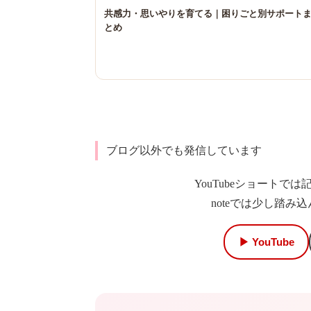
共感力・思いやりを育てる｜困りごと別サポート
とめ
ブログ以外でも発信しています
YouTubeショート
noteでは少し踏
▶ YouTube