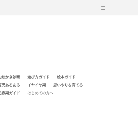
お絵かき診断
遊び方ガイド
絵本ガイド
育児あるある
イヤイヤ期
思いやりを育てる
思春期ガイド
はじめての方へ