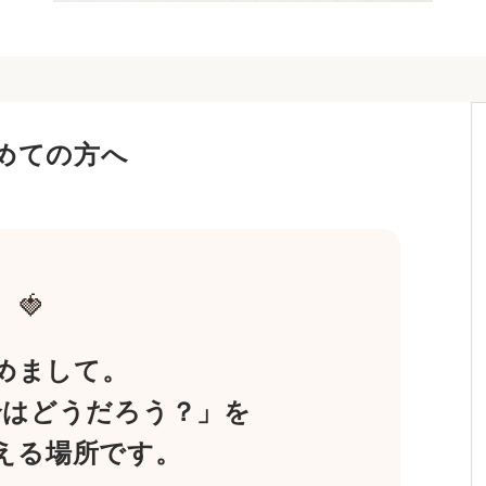
めての方へ
🍓
めまして。
合はどうだろう？」を
える場所です。