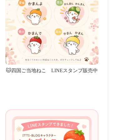
🐱四国ご当地ねこ LINEスタンプ販売中