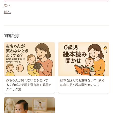
次へ
前へ
関連記事
赤ちゃんが笑わないときどうす
絵本を読んでも意味ない？0歳児
る？自然な笑顔を引き出す簡単テ
の心に届く読み聞かせのコツ
クニック集