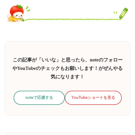
ア
ド
レ
ス
を
入
力...
この記事が「いいな」と思ったら、noteのフォロー
やYouTubeのチェックもお願いします！がぜんやる
気になります！
noteで応援する
YouTubeショートを見る