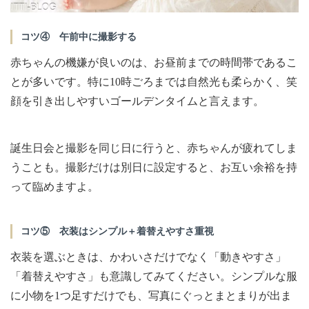
コツ④ 午前中に撮影する
赤ちゃんの機嫌が良いのは、お昼前までの時間帯であるこ
とが多いです。特に10時ごろまでは自然光も柔らかく、笑
顔を引き出しやすいゴールデンタイムと言えます。
誕生日会と撮影を同じ日に行うと、赤ちゃんが疲れてしま
うことも。撮影だけは別日に設定すると、お互い余裕を持
って臨めますよ。
コツ⑤ 衣装はシンプル＋着替えやすさ重視
衣装を選ぶときは、かわいさだけでなく「動きやすさ」
「着替えやすさ」も意識してみてください。シンプルな服
に小物を1つ足すだけでも、写真にぐっとまとまりが出ま