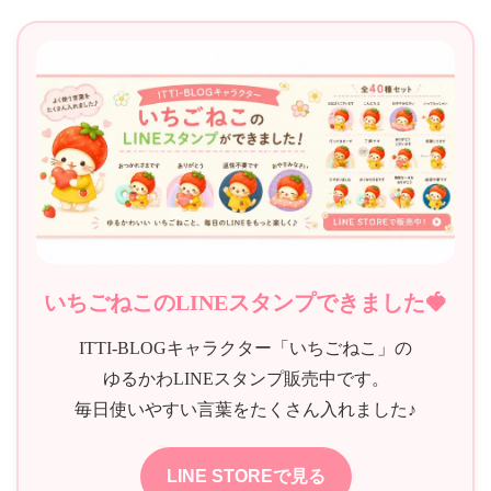
ビ
ゲ
ー
シ
ョ
ン
いちごねこのLINEスタンプできました🍓
ITTI-BLOGキャラクター「いちごねこ」の
ゆるかわLINEスタンプ販売中です。
毎日使いやすい言葉をたくさん入れました♪
LINE STOREで見る