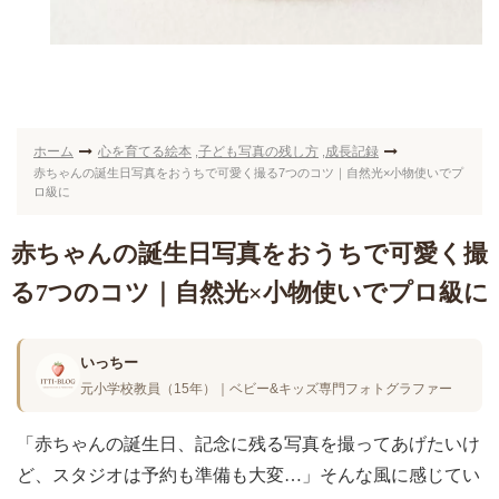
ホーム
心を育てる絵本
子ども写真の残し方
成長記録
,
,
赤ちゃんの誕生日写真をおうちで可愛く撮る7つのコツ｜自然光×小物使いでプ
ロ級に
赤ちゃんの誕生日写真をおうちで可愛く撮
る7つのコツ｜自然光×小物使いでプロ級に
いっちー
元小学校教員（15年）｜ベビー&キッズ専門フォトグラファー
「赤ちゃんの誕生日、記念に残る写真を撮ってあげたいけ
ど、スタジオは予約も準備も大変…」そんな風に感じてい