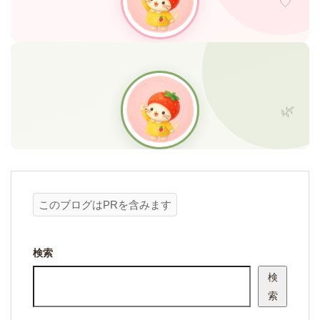
このブログはPRを含みます
検索
検
索