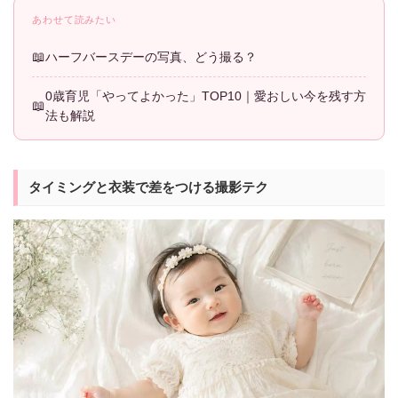
あわせて読みたい
ハーフバースデーの写真、どう撮る？
0歳育児「やってよかった」TOP10｜愛おしい今を残す方
法も解説
タイミングと衣装で差をつける撮影テク