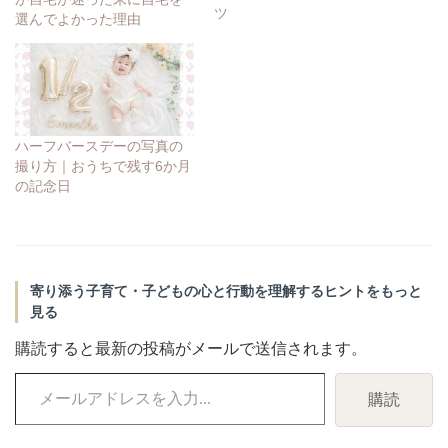
ツ
選んでよかった理由
ハーフバースデーの写真の
撮り方｜おうちで残す6か月
の記念日
寄り添う子育て・子どもの心と行動を理解するヒントをもっと
見る
購読すると最新の投稿がメールで送信されます。
メ
購読
ー
ル