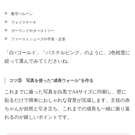
数字バルーン
フェイクケーキ
ガーランドやタペストリー
ファーストシューズや手形・足形
「白×ゴールド」「パステルピンク」のように、2色程度に
絞って選んでみてくださいね。
コツ③ 写真を使った“成長ウォール”を作る
これまでに撮った写真を白黒でA4サイズに印刷し、壁に
貼るだけで簡単におしゃれな背景が完成します。主役の赤
ちゃんが自然と引き立ち、これまでの成長も一緒に振り返
れるのが嬉しいポイントです。