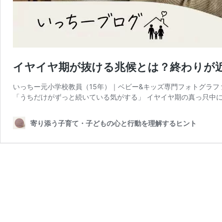
イヤイヤ期が抜ける兆候とは？終わりが
いっちー元小学校教員（15年）｜ベビー&キッズ専門フォトグラ
「うちだけがずっと続いている気がする」 イヤイヤ期の真っ只中に
寄り添う子育て・子どもの心と行動を理解するヒント